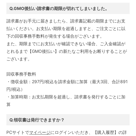
Q.GMO後払い請求書の期限が切れてしまいました。
請求書がお手元に届きましたら、請求書記載の期限までにお支
払いください。お支払い期限を超過しますと、ご注文ごとに以
下の回収事務手数料が発生する場合がございます。
また、期限までにお支払いが確認できない場合、ご入金確認が
とれるまで【GMO後払い】の新たなご利用をお断りすることが
ございます。
回収事務手数料
・徴収金額：297円/税込を請求金額に加算（最大3回、合計891
円/税込）
・加算時期：お支払期限を超過し、請求書を発行するごとに加
算
Q.領収書は発行できますか？
PCサイトで
マイページ
にログインいただき、【購入履歴】の詳