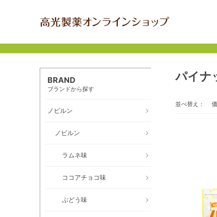
パイナ
BRAND
ブランドから探す
並べ替え：
価
ノビルン
ノビルン
ラムネ味
ココアチョコ味
ぶどう味