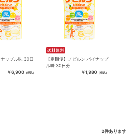
ナップル味 30日
【定期便】ノビルン パイナップ
ル味 30日分
￥6,900
￥1,980
（税込）
（税込）
2
件あります