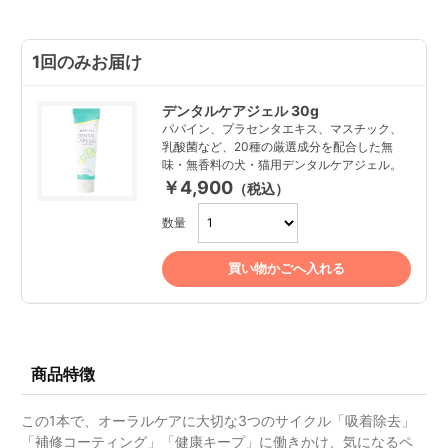
1回のみお届け
デンタルケアジェル 30g
パパイン、プラセンタエキス、マスチック、
乳酸菌など、20種の厳選成分を配合した無
味・無香料の犬・猫用デンタルケアジェル。
￥4,900
（税込）
数量
買い物かごへ入れる
商品特徴
この1本で、オーラルケアに大切な3つのサイクル「吸着除去」
「補修コーティング」「健康キープ」に働きかけ、気になるペ