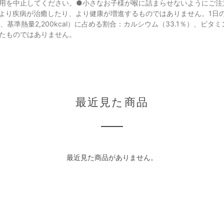
用を中止してください。●小さなお子様が喉に詰まらせないようにご注
より疾病が治癒したり、より健康が増進するものではありません。1日
準熱量2,200kcal）に占める割合：カルシウム（33.1％）、ビタミ
たものではありません。
最近見た商品
最近見た商品がありません。