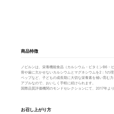
商品特徴
ノビルンは、栄養機能食品（カルシウム・ビタミンB6・
骨や歯に欠かせないカルシウムとマグネシウムを2：1の理
ペップなど、子どもの成長期に大切な栄養素を補い育む力
アブルなので、おいしく手軽に続けられます。
国際品質評価機関のモンドセレクションにて、2017年よ
お召し上がり方