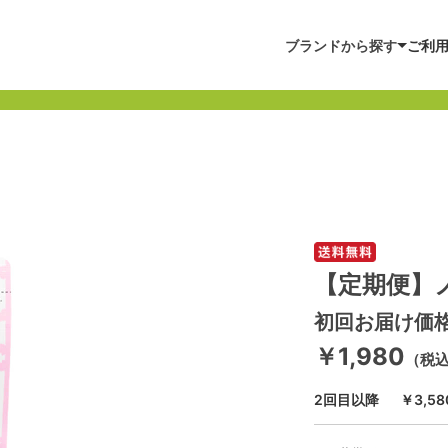
ブランドから探す
ご利
【定期便】ノ
初回お届け価
￥1,980
（税
2回目以降
￥3,58