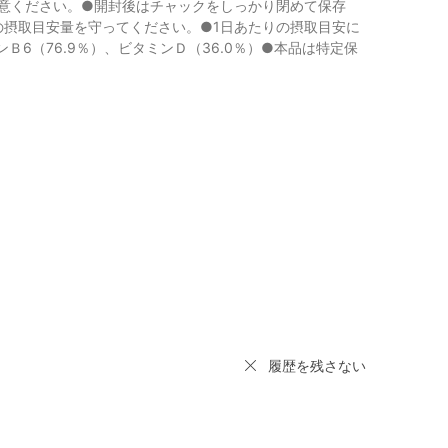
意ください。●開封後はチャックをしっかり閉めて保存
の摂取目安量を守ってください。●1日あたりの摂取目安に
ンＢ6（76.9％）、ビタミンＤ（36.0％）●本品は特定保
履歴を残さない