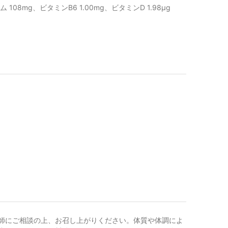
 108mg、ビタミンB6 1.00mg、ビタミンD 1.98μg
師にご相談の上、お召し上がりください。体質や体調によ