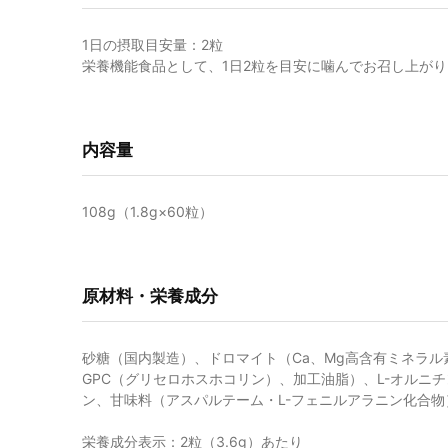
1日の摂取目安量：2粒
栄養機能食品として、1日2粒を目安に噛んでお召し上が
内容量
108g（1.8g×60粒）
原材料・栄養成分
砂糖（国内製造）、ドロマイト（Ca、Mg高含有ミネラル
GPC（グリセロホスホコリン）、加工油脂）、L-オルニ
ン、甘味料（アスパルテーム・L-フェニルアラニン化合物
栄養成分表示：2粒（3.6g）あたり