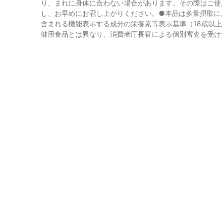
り、まれに身体に合わない場合があります。その際はご使
し、お早めにお召し上がりください。●本品は多量摂取に
含まれる機能表示する成分の栄養素等表示基準（18歳以上、基
健用食品とは異なり、消費者庁長官による個別審査を受け