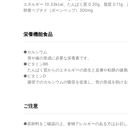
エネルギー 10.33kcal、たんぱく質 0.30g、脂質 0.11
卵黄ペプチド（ボーンペップ）300mg
栄養機能食品
●カルシウム
骨や歯の形成に必要な栄養素です。
●ビタミンB6
たんぱく質からのエネルギーの産生と皮膚や粘膜の健康
●ビタミンD
腸管でのカルシウムの吸収を促進し、骨の形成を助ける
ご注意
●原材料をご確認の上、食物アレルギーのある方はお召し