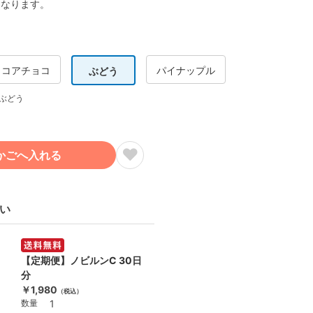
となります。
ココアチョコ
パイナップル
ぶどう
ぶどう
かごへ入れる
い
【定期便】ノビルンC 30日
分
￥1,980
（税込）
数量
1