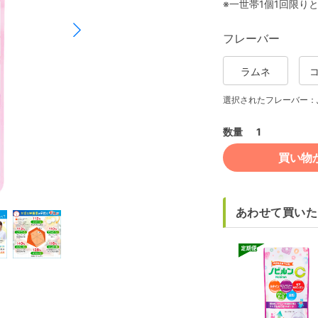
※一世帯1個1回限り
フレーバー
ラムネ
選択されたフレーバー：
数量
1
買い物
あわせて買いた